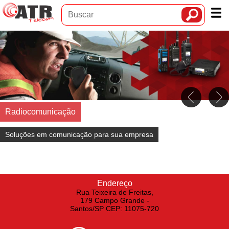
Radiocomunicação
Soluções em comunicação para sua empresa
Endereço
Rua Teixeira de Freitas,
179 Campo Grande -
Santos/SP CEP: 11075-720