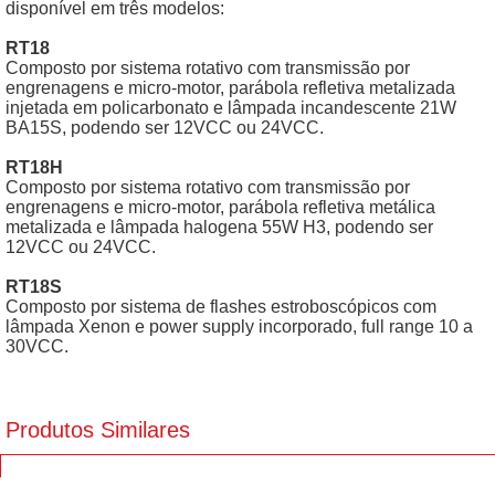
disponível em três modelos:
RT18
Composto por sistema rotativo com transmissão por
engrenagens e micro-motor, parábola refletiva metalizada
injetada em policarbonato e lâmpada incandescente 21W
BA15S, podendo ser 12VCC ou 24VCC.
RT18H
Composto por sistema rotativo com transmissão por
engrenagens e micro-motor, parábola refletiva metálica
metalizada e lâmpada halogena 55W H3, podendo ser
12VCC ou 24VCC.
RT18S
Composto por sistema de flashes estroboscópicos com
lâmpada Xenon e power supply incorporado, full range 10 a
30VCC.
Produtos Similares