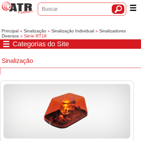
Principal
»
Sinalização
»
Sinalização Individual
»
Sinalizadores
Diversos
» Série RT18
Categorias do Site
Sinalização